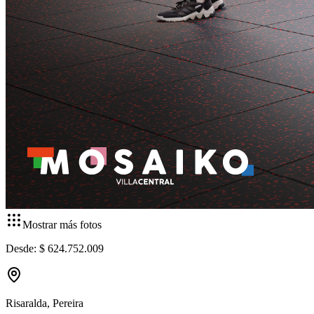
Mostrar más fotos
Desde:
$ 624.752.009
Risaralda
,
Pereira