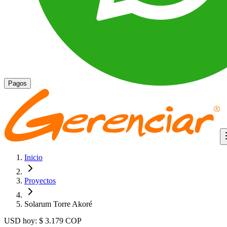
Pagos
Inicio
Proyectos
Solarum Torre Akoré
USD hoy:
$ 3.179
COP