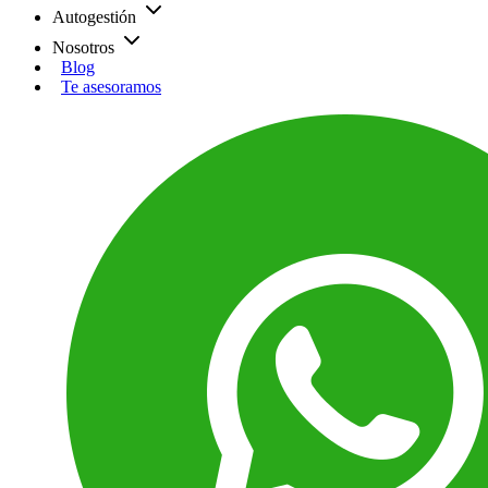
Autogestión
Nosotros
Blog
Te asesoramos