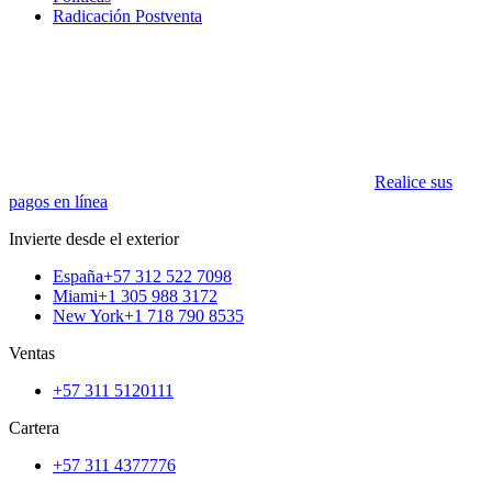
Radicación Postventa
Realice sus
pagos en línea
Invierte desde el exterior
España
+57 312 522 7098
Miami
+1 305 988 3172
New York
+1 718 790 8535
Ventas
+57 311 5120111
Cartera
+57 311 4377776