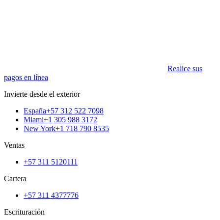
Realice sus
pagos en línea
Invierte desde el exterior
España
+57 312 522 7098
Miami
+1 305 988 3172
New York
+1 718 790 8535
Ventas
+57 311 5120111
Cartera
+57 311 4377776
Escrituración